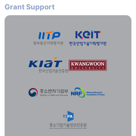
Grant Support