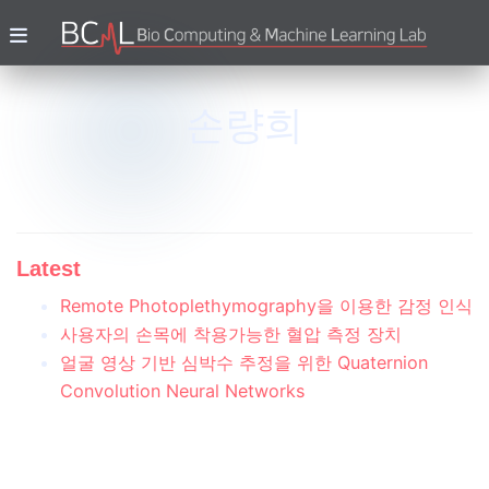
손량희
Latest
Remote Photoplethymography을 이용한 감정 인식
사용자의 손목에 착용가능한 혈압 측정 장치
얼굴 영상 기반 심박수 추정을 위한 Quaternion
Convolution Neural Networks