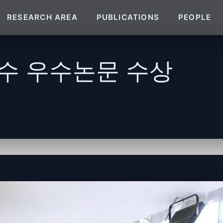
RESEARCH AREA
PUBLICATIONS
PEOPLE
수 우수논문 수상