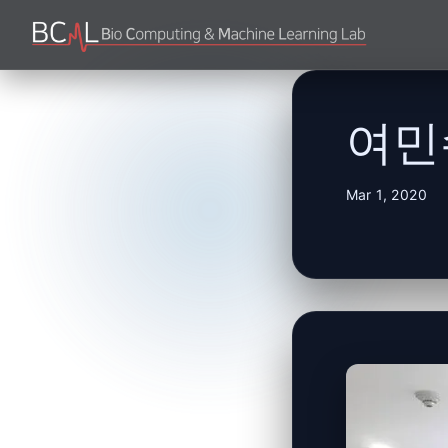
여민
Mar 1, 2020