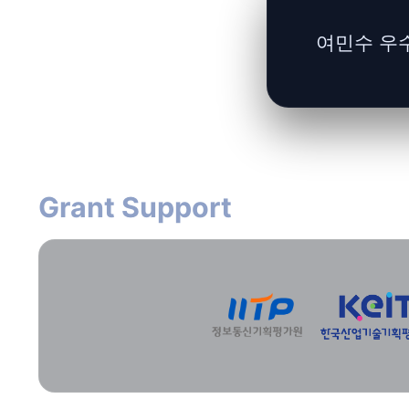
여민수 우
Grant Support