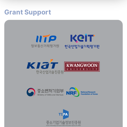
Grant Support