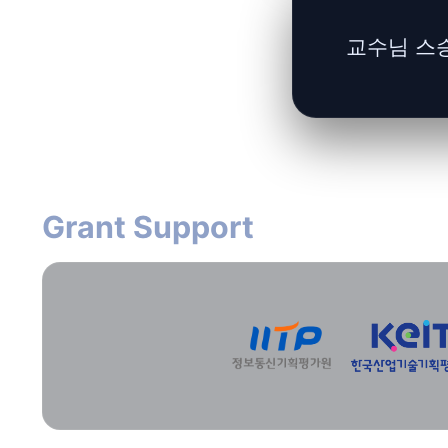
교수님 스승
Grant Support