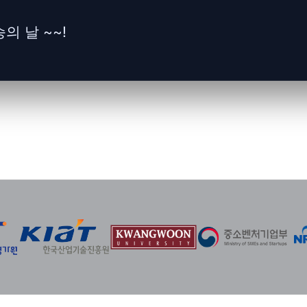
의 날 ~~!