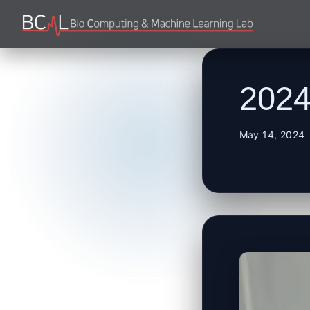
202
May 14, 2024