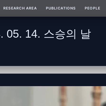
RESEARCH AREA
PUBLICATIONS
PEOPLE
4. 05. 14. 스승의 날