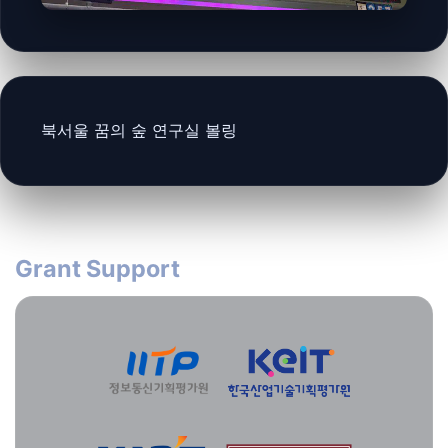
북서울 꿈의 숲 연구실 볼링
Grant Support