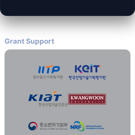
Grant Support