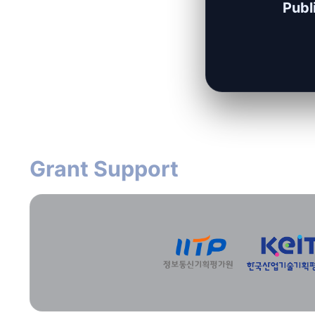
Publ
Grant Support